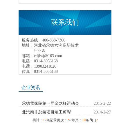
联系我们
服务热线：400-838-7366
地址：河北省承德六沟高新技术
产业园
邮箱：cdjlssj@163.com
电话：0314-3056168
电话：13903241826
传真：0314-3056138
企业资讯
承德孟家院第一届金龙杯运动会
2015-2-22
北汽南非总装项目竣工剪彩
2014-2-27
9
共计：
12
条记录页次：
2
/2每页：
10
条
[
1
]
2